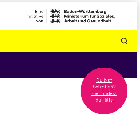
Du bist
betroffen?
Hier findest
du Hilfe