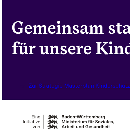
Gemeinsam st
für unsere Kind
Zur Strategie Masterplan Kinderschutz