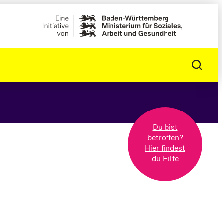
Du bist
betroffen?
Hier findest
du Hilfe