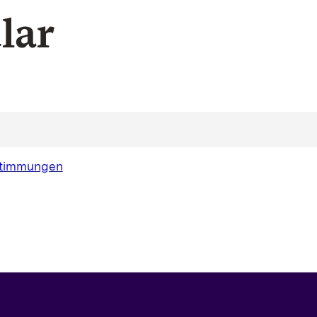
lar
estimmungen