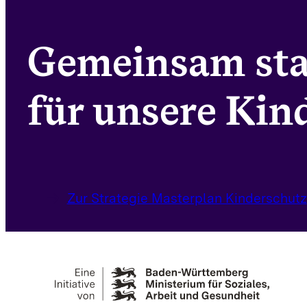
Gemeinsam st
für unsere Kind
Zur Strategie Masterplan Kinderschutz