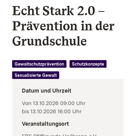
Echt Stark 2.0 –
Schutzkonzepte
Prävention in der
Sexualisierte Gewalt
Grundschule
Sucht
Gewaltschutzprävention
Schutzkonzepte
Sexualisierte Gewalt
Datum und Uhrzeit
Von 13.10.2026 09:00 Uhr
bis 13.10.2026 16:00 Uhr
Veranstaltungsort