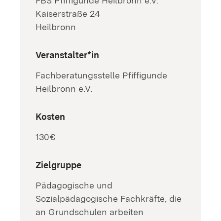
FBS Pfiffigunde Heilbronn e.V.
Kaiserstraße 24
Heilbronn
Veranstalter*in
Fachberatungsstelle Pfiffigunde
Heilbronn e.V.
Kosten
130€
Zielgruppe
Pädagogische und
Sozialpädagogische Fachkräfte, die
an Grundschulen arbeiten