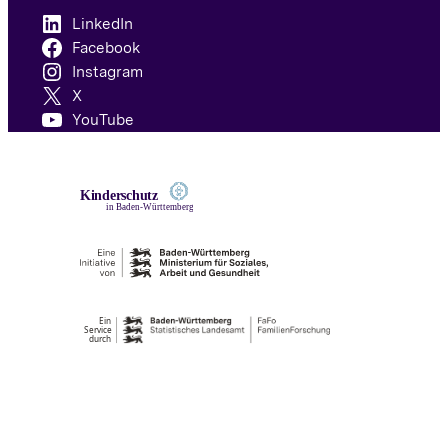
LinkedIn
Facebook
Instagram
X
YouTube