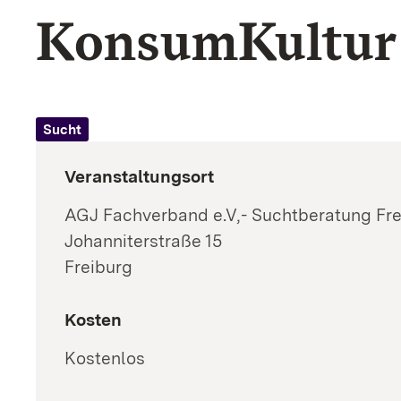
KonsumKultur
Schutzkonzepte
Sexualisierte Gewalt
Sucht
Sucht
Veranstaltungsort
AGJ Fachverband e.V,- Suchtberatung Fre
Johanniterstraße 15
Freiburg
Kosten
Kostenlos