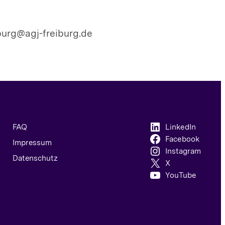
burg@agj-freiburg.de
FAQ
LinkedIn
Facebook
Impressum
Instagram
Datenschutz
X
YouTube