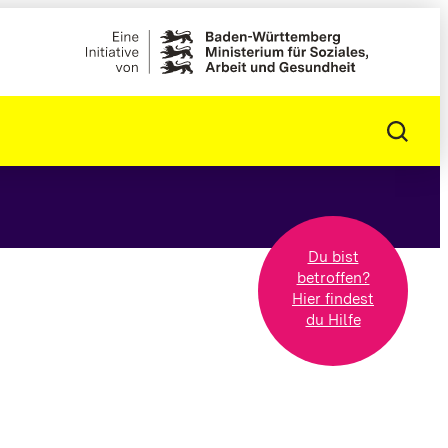
Du bist
betroffen?
Hier findest
du Hilfe