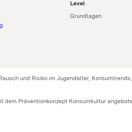
Level
Grundlagen
g
Rausch und Risiko im Jugendalter, Konsumtrends, 
mit dem Präventionkonzept Konsumkultur angebot