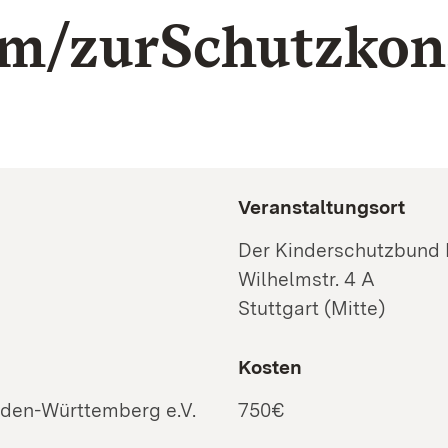
um/zurSchutz­kon
Veranstaltungsort
Der Kinderschutzbund 
Wilhelmstr. 4 A
Stuttgart (Mitte)
Kosten
den-Württemberg e.V.
750€