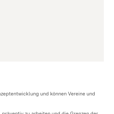
nzeptentwicklung und können Vereine und
 präventiv zu arbeiten und die Grenzen der