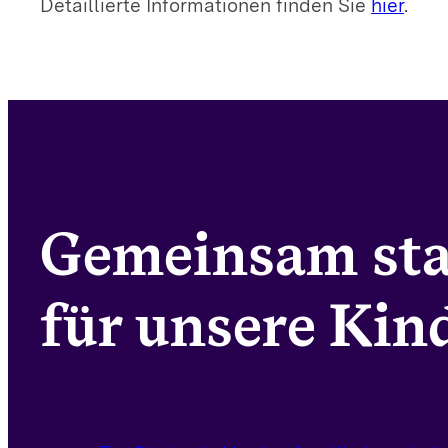
Detaillierte Informationen finden Sie
hier
.
Gemeinsam st
für unsere Kind