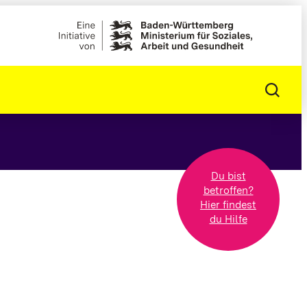
Du bist
betroffen?
Hier findest
du Hilfe