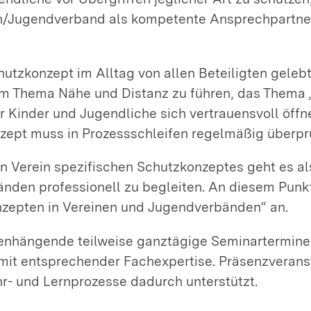
n/Jugendverband als kompetente Ansprechpartne
chutzkonzept im Alltag von allen Beteiligten gele
zum Thema Nähe und Distanz zu führen, das Thema „
er Kinder und Jugendliche sich vertrauensvoll öff
onzept muss in Prozessschleifen regelmäßig überp
en Verein spezifischen Schutzkonzeptes geht es a
bänden professionell zu begleiten. An diesem Punkt
zepten in Vereinen und Jugendverbänden“ an.
nhängende teilweise ganztägige Seminartermine 
 mit entsprechender Fachexpertise. Präsenzveran
r- und Lernprozesse dadurch unterstützt.